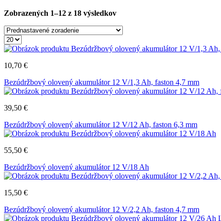
Zobrazených 1–12 z 18 výsledkov
10,70
€
Bezúdržbový olovený akumulátor 12 V/1,3 Ah, faston 4,7 mm
39,50
€
Bezúdržbový olovený akumulátor 12 V/12 Ah, faston 6,3 mm
55,50
€
Bezúdržbový olovený akumulátor 12 V/18 Ah
15,50
€
Bezúdržbový olovený akumulátor 12 V/2,2 Ah, faston 4,7 mm