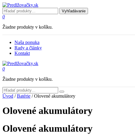
Vyhľadávanie
0
Žiadne produkty v košíku.
Naša ponuka
Rady a články
Kontakt
0
Žiadne produkty v košíku.
Úvod
/
Batérie
/ Olovené akumulátory
Olovené akumulátory
Olovené akumulátory