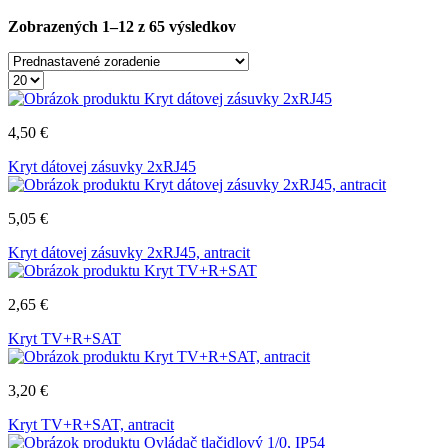
Zobrazených 1–12 z 65 výsledkov
4,50
€
Kryt dátovej zásuvky 2xRJ45
5,05
€
Kryt dátovej zásuvky 2xRJ45, antracit
2,65
€
Kryt TV+R+SAT
3,20
€
Kryt TV+R+SAT, antracit