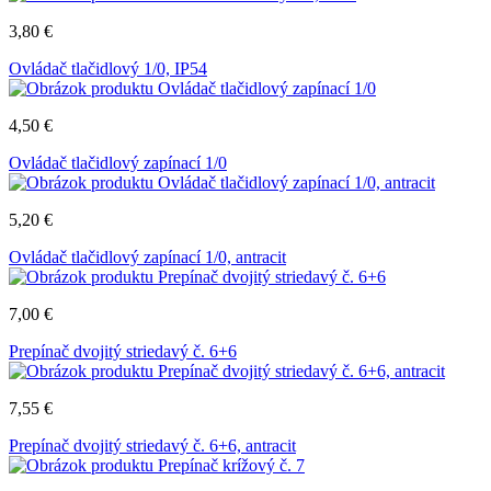
3,80
€
Ovládač tlačidlový 1/0, IP54
4,50
€
Ovládač tlačidlový zapínací 1/0
5,20
€
Ovládač tlačidlový zapínací 1/0, antracit
7,00
€
Prepínač dvojitý striedavý č. 6+6
7,55
€
Prepínač dvojitý striedavý č. 6+6, antracit