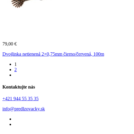
79,00
€
Dvojlinka netienená 2×0,75mm čierno/červená, 100m
1
2
Kontaktujte nás
+421 944 55 35 35
info@predlzovacky.sk