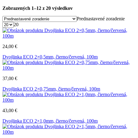
Zobrazených 1–12 z 20 výsledkov
Prednastavené zoradenie
20
24,00
€
Dvojlinka ECO 2×0,5mm, čierno/červená, 100m
37,00
€
Dvojlinka ECO 2×0,75mm, čierno/červená, 100m
43,00
€
Dvojlinka ECO 2×1,0mm, čierno/červená, 100m