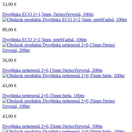
53,00
€
Dvojlinka ECO 2×1,5mm, čierno/červená, 100m
89,00
€
Dvojlinka ECO 2×2,5mm, priehľadná, 100m
56,00
€
Dvojlinka netienená 2×0,15mm čierno/červená, 200m
43,00
€
Dvojlinka netienená 2×0,35mm biela, 100m
43,00
€
Dvojlinka netienená 2×0,35mm čierno/červená, 100m