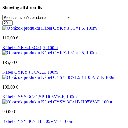
Showing all 4 results
110,00
€
Kábel CYKY-J 3C×1,5, 100m
185,00
€
Kábel CYKY-J 3C×2,5, 100m
190,00
€
Kábel CYSY 3C×1,5B H05VV-F, 100m
99,00
€
Kábel CYSY 3C×1B H05VV-F, 100m