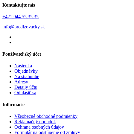
Kontaktujte nás
+421 944 55 35 35
info@predlzovacky.sk
Používateľský účet
Nástenka
Objednávky
Na stiahnutie
Adresy
Detaily účtu
Odhlásiť sa
Informácie
Všeobecné obchodné podmienky
Reklamačný poriadok
Ochrana osobných údajov
Formulár na odstúpenie od zmluvy