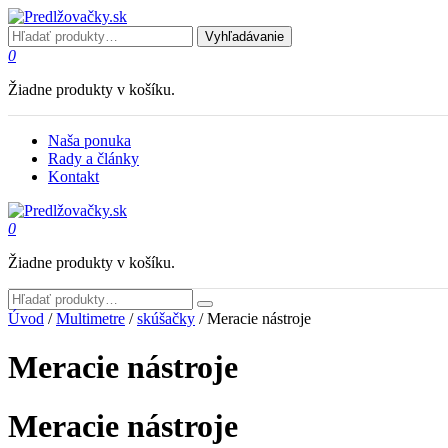
Vyhľadávanie
0
Žiadne produkty v košíku.
Naša ponuka
Rady a články
Kontakt
0
Žiadne produkty v košíku.
Úvod
/
Multimetre
/
skúšačky
/ Meracie nástroje
Meracie nástroje
Meracie nástroje