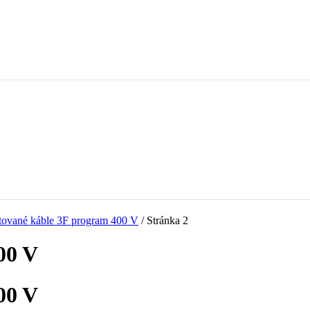
ované káble 3F program 400 V
/ Stránka 2
00 V
00 V